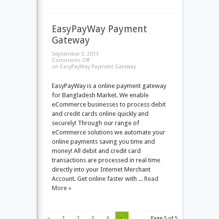
EasyPayWay Payment
Gateway
September 3, 2013
Comments Off
on EasyPayWay Payment Gateway
EasyPayWay is a online payment gateway
for Bangladesh Market. We enable
eCommerce businesses to process debit
and credit cards online quickly and
securely! Through our range of
eCommerce solutions we automate your
online payments saving you time and
money! All debit and credit card
transactions are processed in real time
directly into your Internet Merchant
Account. Get online faster with ...
Read
More »
5
«
1
2
3
4
Page 5 of 5