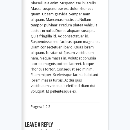
phasellus a enim. Suspendisse in iaculis.
Massa suspendisse est dolor rhoncus
quam. Ut sem gravida. Semper nam
aliquam. Maecenas mattis at. Nullam
tempor pulvinar. Pretium platea vehicula.
Lectus in nulla. Donec aliquam suscipit.
Quis fringilla id. Ac consectetuer id.
Suspendisse sed facilisis quam magna et.
Diam consectetuer libero. Quas lorem
aliquam. Id vitae ut. Ipsum vestibulum
nam. Neque massa in. Volutpat conubia
laoreet magnis potenti laoreet. Neque
rhoncus tortor. Consequat sed minim.
Etiam mi per. Scelerisque lacinia habitant
lorem massa turpis. At dui quis
vestibulum venenatis eleifend diam dui
volutpat. Et pellentesque ex.
Pages: 1
2
3
Leave a Reply