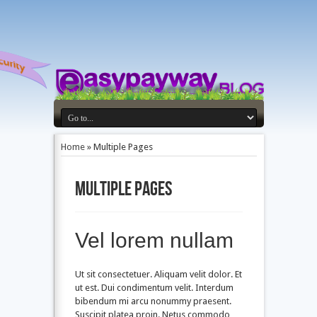
Home
»
Multiple Pages
Multiple Pages
Vel lorem nullam
Ut sit consectetuer. Aliquam velit dolor. Et
ut est. Dui condimentum velit. Interdum
bibendum mi arcu nonummy praesent.
Suscipit platea proin. Netus commodo