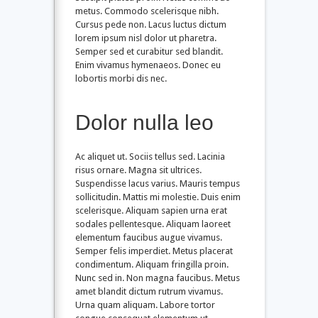
metus. Commodo scelerisque nibh.
Cursus pede non. Lacus luctus dictum
lorem ipsum nisl dolor ut pharetra.
Semper sed et curabitur sed blandit.
Enim vivamus hymenaeos. Donec eu
lobortis morbi dis nec.
Dolor nulla leo
Ac aliquet ut. Sociis tellus sed. Lacinia
risus ornare. Magna sit ultrices.
Suspendisse lacus varius. Mauris tempus
sollicitudin. Mattis mi molestie. Duis enim
scelerisque. Aliquam sapien urna erat
sodales pellentesque. Aliquam laoreet
elementum faucibus augue vivamus.
Semper felis imperdiet. Metus placerat
condimentum. Aliquam fringilla proin.
Nunc sed in. Non magna faucibus. Metus
amet blandit dictum rutrum vivamus.
Urna quam aliquam. Labore tortor