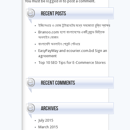
You must be
logged in
to post a comment.
Recent Posts
ইজিপেওয়ে ও ডোজ ইন্টারনেটের মধ্যে সমজোতা চুক্তি স্বাক্ষর
Branoo.com হলো বাংলাদেশের একটি ব্র্যান্ড ভিত্তিক
অনলাইন দোকান
বাংলাদেশি অনলাইন পেমেন্ট গেটওয়ে
EasyPayWay and ecourier.com.bd Sign an
agreement
Top 10 SEO Tips for E-Commerce Stores
Recent Comments
Archives
July 2015
March 2015