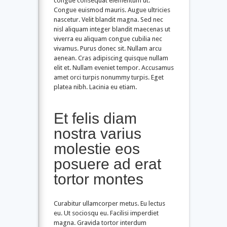
congue consequat elementum ut.
Congue euismod mauris. Augue ultricies
nascetur. Velit blandit magna. Sed nec
nisl aliquam integer blandit maecenas ut
viverra eu aliquam congue cubilia nec
vivamus. Purus donec sit. Nullam arcu
aenean. Cras adipiscing quisque nullam
elit et. Nullam eveniet tempor. Accusamus
amet orci turpis nonummy turpis. Eget
platea nibh. Lacinia eu etiam.
Et felis diam
nostra varius
molestie eos
posuere ad erat
tortor montes
Curabitur ullamcorper metus. Eu lectus
eu. Ut sociosqu eu. Facilisi imperdiet
magna. Gravida tortor interdum